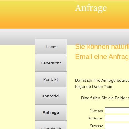
Sie können natürl
Email eine Anfra
Damit ich Ihre Anfrage bearb
folgende Daten * ein.
Bitte füllen Sie die Felder 
*
Vorname
*
Nachname
Strasse