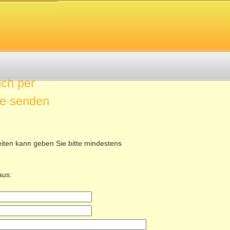
ich per
ge senden
eiten kann geben Sie bitte mindestens
aus: